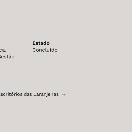
Estado
ca
,
Concluído
Gestão
→
scritórios das Laranjeiras