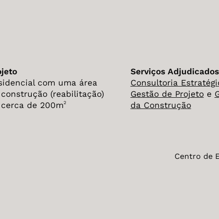
ojeto
Serviços Adjudicados
sidencial com uma área
Consultoria Estratégi
 construção (reabilitação)
Gestão de Projeto
e
2
 cerca de 200m
da Construção
Centro de E