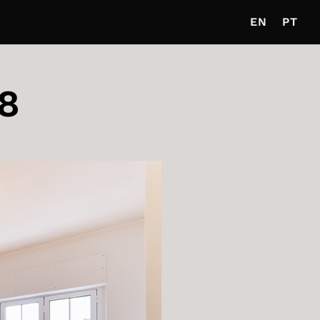
EN
PT
8