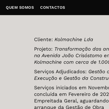
QUEM SOMOS
CONTACTOS
Cliente:
Kolmachine Lda
Projeto:
Transformação das ant
na Avenida João Crisóstomo e
Kolmachine com cerca de 1.00
Serviços Adjudicados:
Gestão 
Execução e Gestão da Constr
Serviços iniciados em Novemb
concluída em Fevereiro de 20
Empreitada Geral, aguardando
arranque da Gestão de Obra