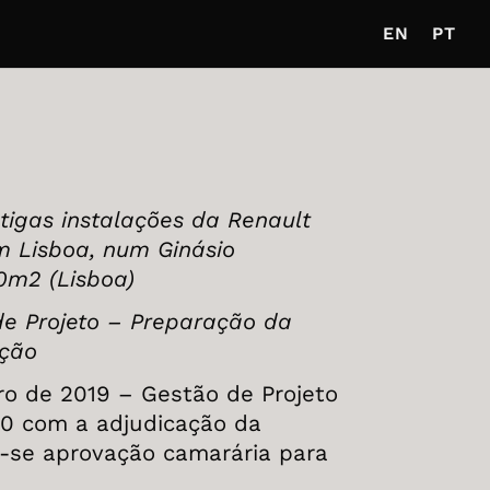
EN
PT
igas instalações da Renault
m Lisboa, num Ginásio
0m2 (Lisboa)
de Projeto – Preparação da
ução
ro de 2019 – Gestão de Projeto
20 com a adjudicação da
-se aprovação camarária para